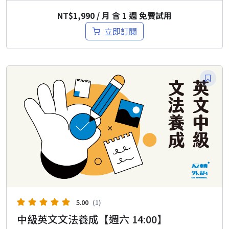
NT$
1,990
/ 月 含 1 週 免費試用
立即訂閱
5.00
(1)
中級英文文法養成【週六 14:00】