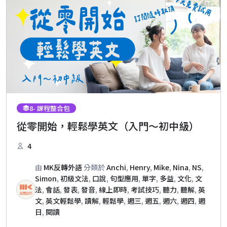
8
- 課程整合包
從零開始，輕鬆學英文（入門～初中級）
4
由
MK反轉外語
分類於
Anchi
,
Henry
,
Mike
,
Nina
,
NS
,
Simon
,
初級文法
,
口說
,
句型應用
,
單字
,
多益
,
文化
,
文
法
,
會話
,
發表
,
發音
,
線上即時
,
考試技巧
,
聽力
,
聽解
,
英
文
,
英文輕鬆學
,
讀解
,
輕鬆學
,
週三
,
週五
,
週六
,
週四
,
週
日
,
閱讀