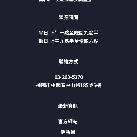
營業時間
平日
下午一點至晚間九點半
假日
上午九點半至傍晚六點
聯絡方式
03-280-5270
桃園市中壢區中山路185號6樓
最新資訊
官方網站
活動通