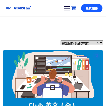
跳
到
免費註冊
內
容