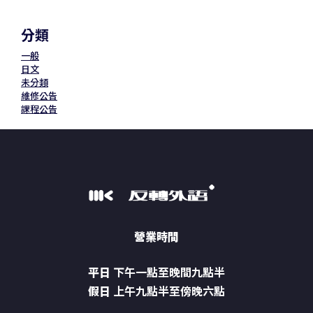
分類
一般
日文
未分類
維修公告
課程公告
營業時間
平日
下午一點至晚間九點半
假日
上午九點半至傍晚六點