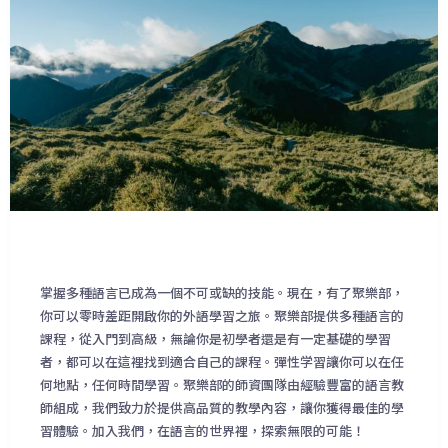
掌握多種語言已成為一個不可或缺的技能。現在，有了聚樂部，
你可以零時差距開啟你的外語學習之旅。聚樂部提供多種語言的
課程，從入門到高級，無論你是初學者還是有一定基礎的學習
者，都可以在這裡找到適合自己的課程。彈性学習讓你可以在任
何地點，任何時間學習。聚樂部的師資團隊由經驗豐富的語言教
師組成，我們致力於提供高品質的教學內容，讓你獲得最佳的學
習體驗。加入我們，在語言的世界裡，探索無限的可能！