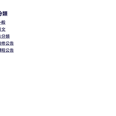
分類
一般
日文
未分類
維修公告
課程公告