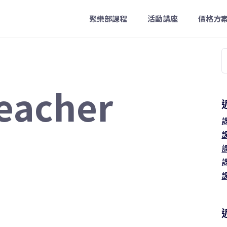
聚樂部課程
活動講座
價格方
eacher
字