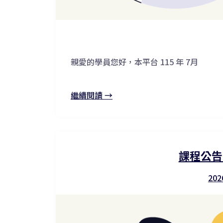
親愛的學員您好，本平台 115 年 7月
繼續閱讀 →
課程公告
202