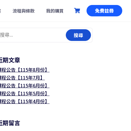
免費註冊
案
流程與條款
我的購買
搜
尋
關
鍵
近期文章
:
課程公告【115年8月份】
課程公告【115年7月】
課程公告【115年6月份】
課程公告【115年5月份】
課程公告【115年4月份】
近期留言