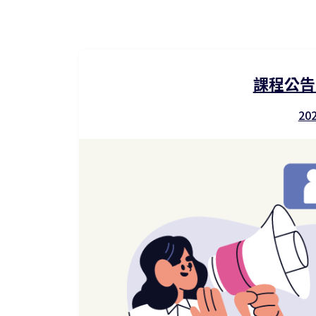
課程公告
20