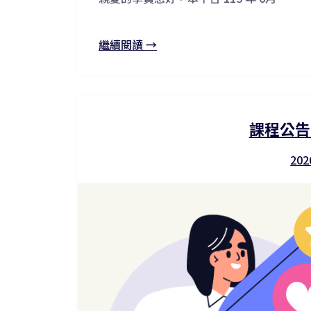
繼續閱讀 →
課程公告
202