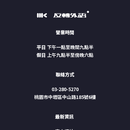
營業時間
平日
下午一點至晚間九點半
假日
上午九點半至傍晚六點
聯絡方式
03-280-5270
桃園市中壢區中山路185號6樓
最新資訊