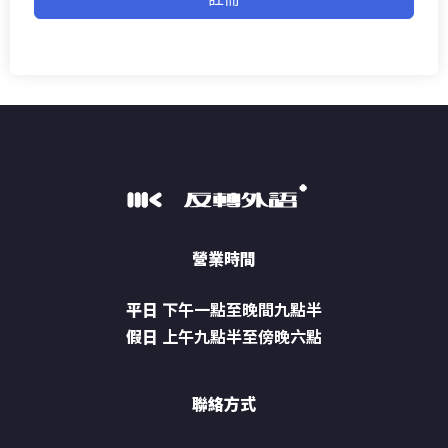
營業時間
平日
下午一點至晚間九點半
假日
上午九點半至傍晚六點
聯絡方式