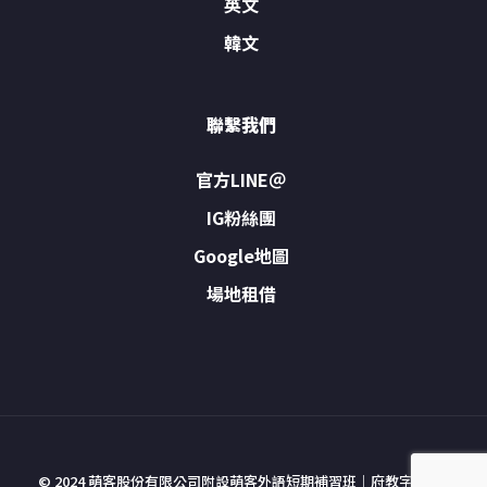
英文
韓文
聯繫我們
官方LINE＠
IG粉絲團
Google地圖
場地租借
© 2024 萌客股份有限公司附設萌客外語短期補習班｜府教字號