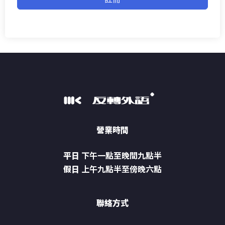
營業時間
平日
下午一點至晚間九點半
假日
上午九點半至傍晚六點
聯絡方式