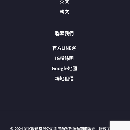
英文
韓文
聯繫我們
官方LINE＠
IG粉絲團
Google地圖
場地租借
© 2024 萌客股份有限公司附設萌客外語短期補習班｜府教字號