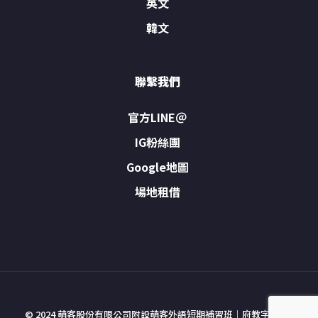
英文
韓文
聯繫我們
官方LINE＠
IG粉絲團
Google地圖
場地租借
© 2024 萌客股份有限公司附設萌客外語短期補習班｜府教字號