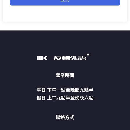
營業時間
平日
下午一點至晚間九點半
假日
上午九點半至傍晚六點
聯絡方式