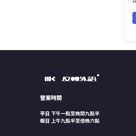
營業時間
平日
下午一點至晚間九點半
假日
上午九點半至傍晚六點