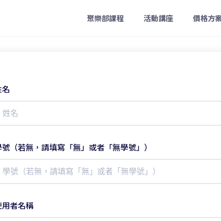
聚樂部課程
活動講座
價格方
姓名
學號（若無，請填寫「無」或者「無學號」）
使用者名稱