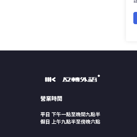
營業時間
平日
下午一點至晚間九點半
假日
上午九點半至傍晚六點