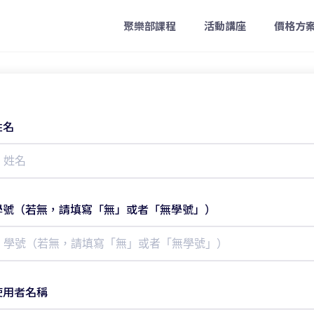
聚樂部課程
活動講座
價格方
姓名
學號（若無，請填寫「無」或者「無學號」）
使用者名稱