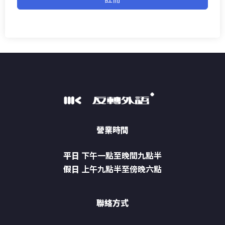
營業時間
平日
下午一點至晚間九點半
假日
上午九點半至傍晚六點
聯絡方式