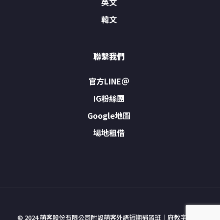
英文
韓文
聯繫我們
官方LINE＠
IG粉絲團
Google地圖
場地租借
© 2024 萌客股份有限公司附設萌客外語短期補習班｜府教字號