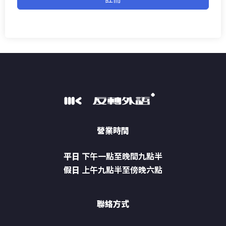
營業時間
平日
下午一點至晚間九點半
假日
上午九點半至傍晚六點
聯絡方式