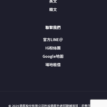
英文
韓文
聯繫我們
官方LINE＠
IG粉絲團
Google地圖
場地租借
© 2024 萌客股份有限公司附設萌客外語短期補習班｜府教字號