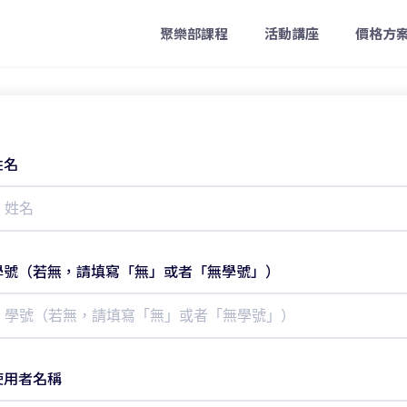
聚樂部課程
活動講座
價格方
姓名
學號（若無，請填寫「無」或者「無學號」）
使用者名稱