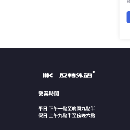
營業時間
平日
下午一點至晚間九點半
假日
上午九點半至傍晚六點