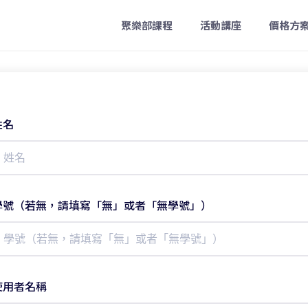
聚樂部課程
活動講座
價格方
姓名
學號（若無，請填寫「無」或者「無學號」）
使用者名稱