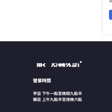
營業時間
平日
下午一點至晚間九點半
假日
上午九點半至傍晚六點