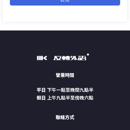
營業時間
平日
下午一點至晚間九點半
假日
上午九點半至傍晚六點
聯絡方式