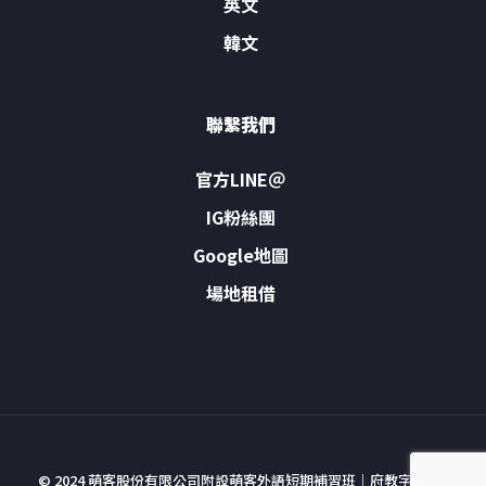
英文
韓文
聯繫我們
官方LINE＠
IG粉絲團
Google地圖
場地租借
© 2024 萌客股份有限公司附設萌客外語短期補習班｜府教字號