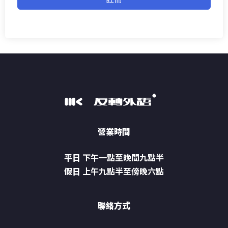
營業時間
平日
下午一點至晚間九點半
假日
上午九點半至傍晚六點
聯絡方式