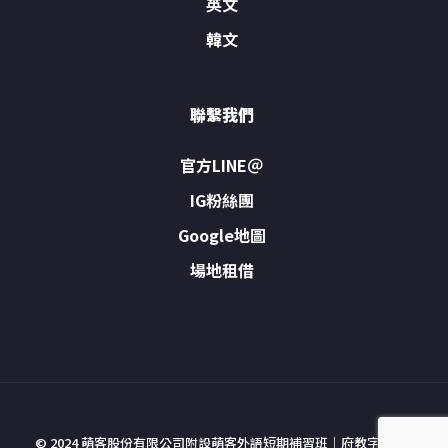
英文
韓文
聯繫我們
官方LINE＠
IG粉絲團
Google地圖
場地租借
© 2024 萌客股份有限公司附設萌客外語短期補習班｜府教字號