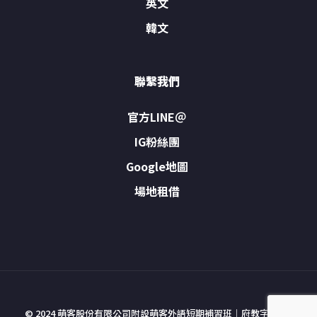
英文
韓文
聯繫我們
官方LINE＠
IG粉絲團
Google地圖
場地租借
© 2024 萌客股份有限公司附設萌客外語短期補習班｜府教字號