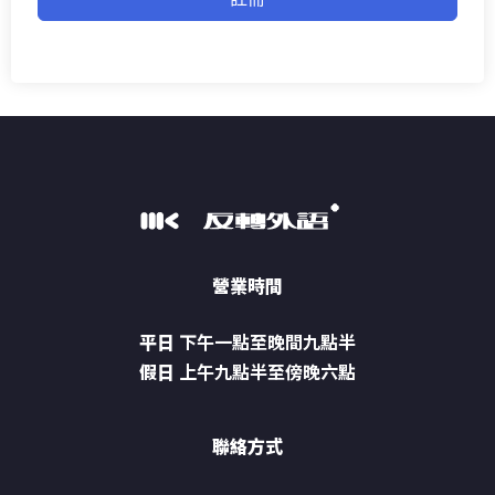
營業時間
平日
下午一點至晚間九點半
假日
上午九點半至傍晚六點
聯絡方式