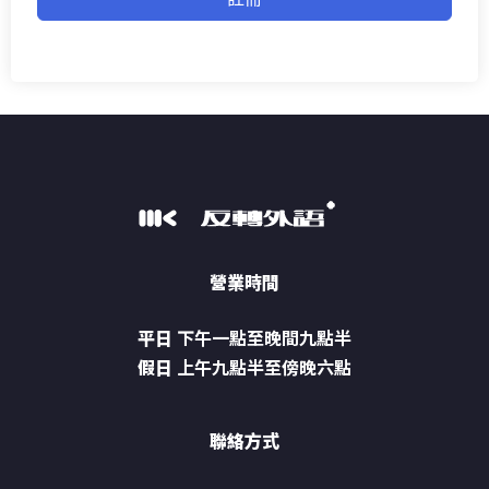
營業時間
平日
下午一點至晚間九點半
假日
上午九點半至傍晚六點
聯絡方式