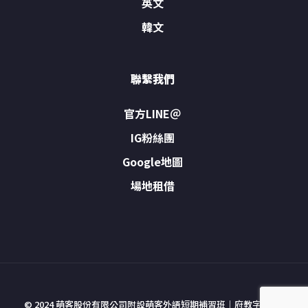
英文
韓文
聯繫我們
官方LINE＠
IG粉絲團
Google地圖
場地租借
© 2024 萌客股份有限公司附設萌客外語短期補習班｜府教字號